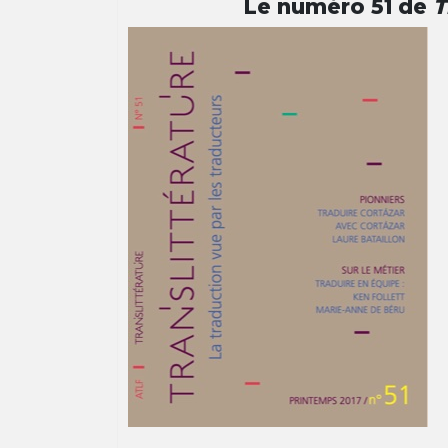
Le numéro 51 de
T