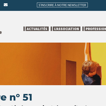
S'INSCRIRE À NOTRE NEWSLETTER
ACTUALITÉS
L’ASSOCIATION
PROFESSIO
e
e n° 51