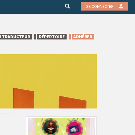
SE CONNECTER
N TRADUCTEUR
RÉPERTOIRE
ADHÉRER