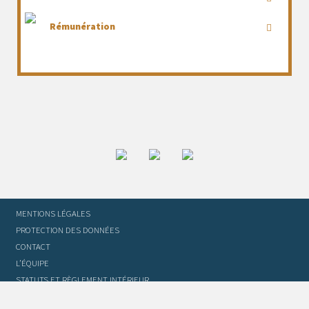
Rémunération
MENTIONS LÉGALES
PROTECTION DES DONNÉES
CONTACT
L’ÉQUIPE
STATUTS ET RÈGLEMENT INTÉRIEUR
FOIRE AUX QUESTIONS