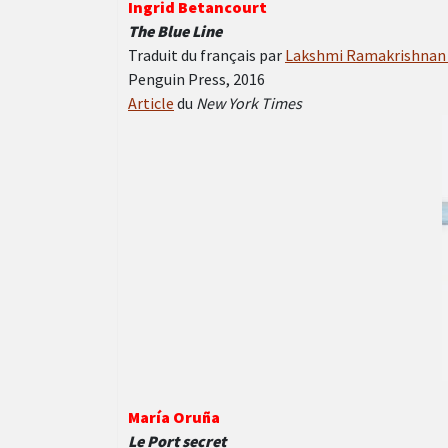
Ingrid Betancourt
The Blue Line
Traduit du français par
Lakshmi Ramakrishnan 
Penguin Press, 2016
Article
du
New York Times
María Oruña
Le Port secret