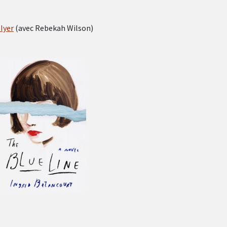
Iyer
(avec Rebekah Wilson)