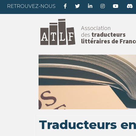
RETROUVEZ-NOUS
Association
des
traducteurs
littéraires de Franc
Traducteurs en 