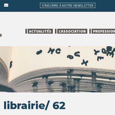
S'INSCRIRE À NOTRE NEWSLETTER
ACTUALITÉS
L’ASSOCIATION
PROFESSIO
e
librairie/ 62