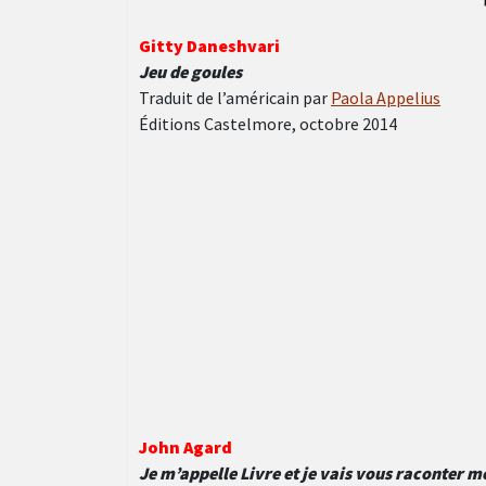
Gitty Daneshva
r
i
Jeu de goules
Traduit de l’américain par
Paola Appelius
Éditions Castelmore, octobre 2014
John Agard
Je m’appelle Livre et je vais vous raconter m