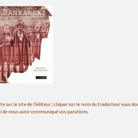
e sur le site de l’éditeur ; cliquer sur le nom du traducteur vous d
i de nous avoir communiqué vos parutions.