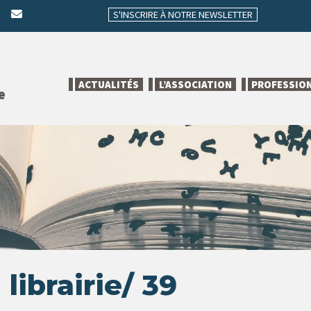
S'INSCRIRE À NOTRE NEWSLETTER
ACTUALITÉS
L’ASSOCIATION
PROFESSIO
e
librairie/ 39