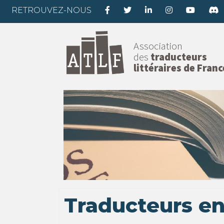
RETROUVEZ-NOUS
Association
des
traducteurs
littéraires de Franc
Traducteurs en 