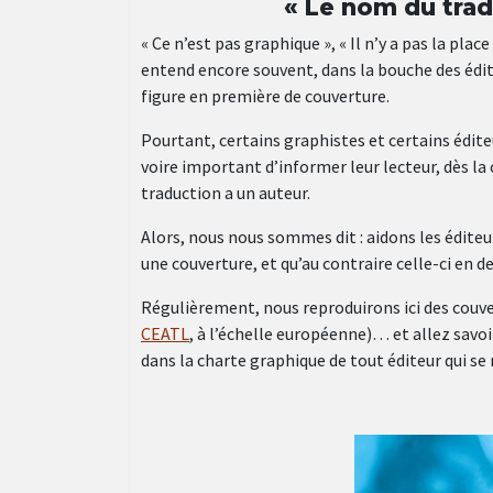
« Le nom du trad
« Ce n’est pas graphique », « Il n’y a pas la pla
entend encore souvent, dans la bouche des édit
figure en première de couverture.
Pourtant, certains graphistes et certains édit
voire important d’informer leur lecteur, dès la 
traduction a un auteur.
Alors, nous nous sommes dit : aidons les édite
une couverture, et qu’au contraire celle-ci en 
Régulièrement, nous reproduirons ici des couv
CEATL
, à l’échelle européenne)… et allez savoir
dans la charte graphique de tout éditeur qui se 