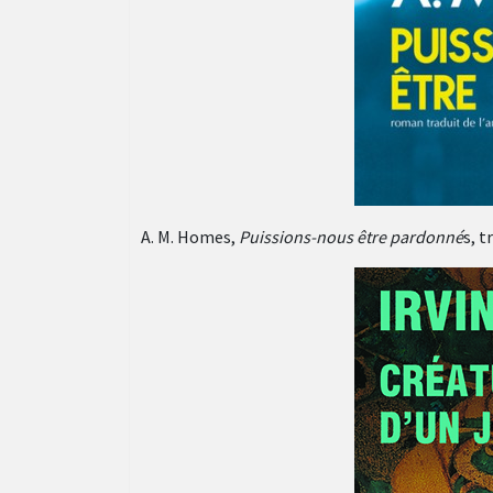
A. M. Homes,
Puissions-nous être pardonné
s, t