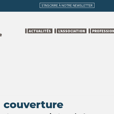
S'INSCRIRE À NOTRE NEWSLETTER
ACTUALITÉS
L’ASSOCIATION
PROFESSIO
e
 couverture