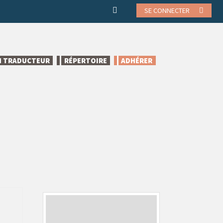
SE CONNECTER
N TRADUCTEUR
RÉPERTOIRE
ADHÉRER