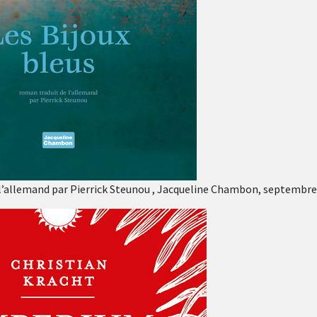
 l’allemand par Pierrick Steunou , Jacqueline Chambon, septembre