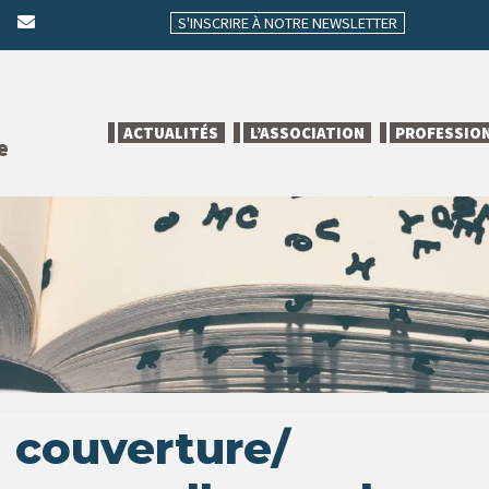
S'INSCRIRE À NOTRE NEWSLETTER
ACTUALITÉS
L’ASSOCIATION
PROFESSIO
e
 couverture/