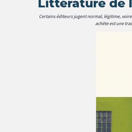
Littérature de
Certains éditeurs jugent normal, légitime, voire
achète est une trad