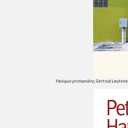
Panique printanière
, Gertrud Leutene