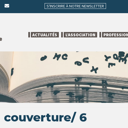
S'INSCRIRE À NOTRE NEWSLETTER
ACTUALITÉS
L’ASSOCIATION
PROFESSIO
e
 couverture/ 6