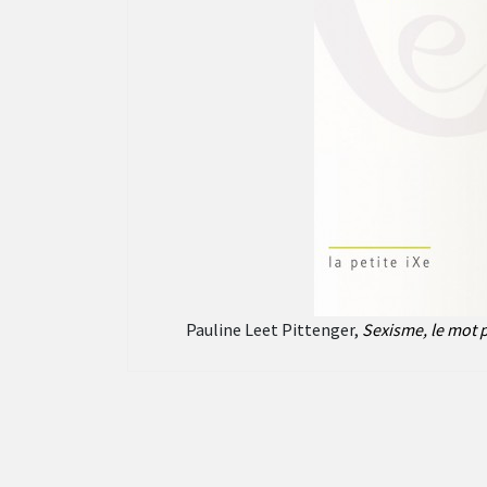
Pauline Leet Pittenger,
Sexisme, le mot p