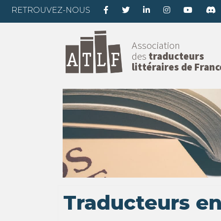
RETROUVEZ-NOUS
Association
des
traducteurs
littéraires de Franc
Traducteurs en