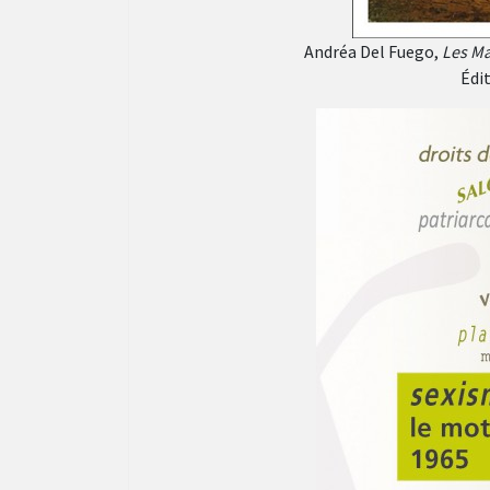
Andréa Del Fuego,
Les Ma
Édit