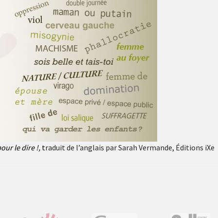
our le dire !,
t
raduit de l’anglais par Sarah Vermande, Éditions iXe