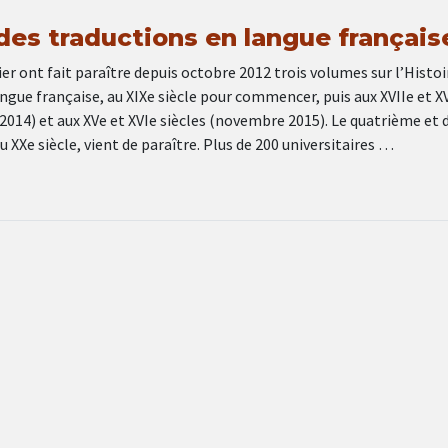
 des traductions en langue français
ier ont fait paraître depuis octobre 2012 trois volumes sur l’Histoi
ngue française, au XIXe siècle pour commencer, puis aux XVIIe et XV
2014) et aux XVe et XVIe siècles (novembre 2015). Le quatrième et 
 XXe siècle, vient de paraître. Plus de 200 universitaires …