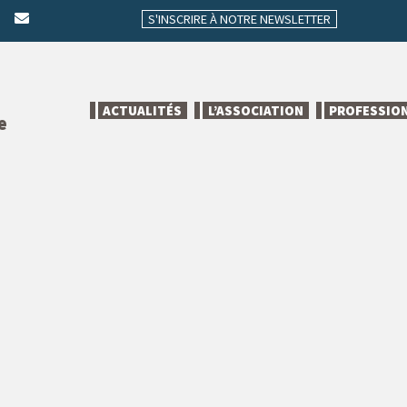
S'INSCRIRE À NOTRE NEWSLETTER
ACTUALITÉS
L’ASSOCIATION
PROFESSIO
e