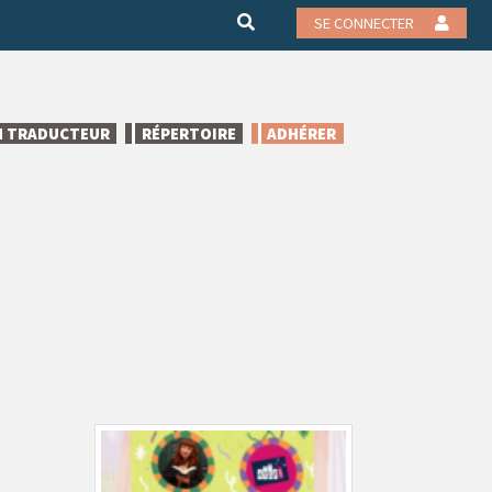
SE CONNECTER
N TRADUCTEUR
RÉPERTOIRE
ADHÉRER