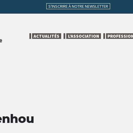
S'INSCRIRE À NOTRE NEWSLETTER
ACTUALITÉS
L’ASSOCIATION
PROFESSIO
e
enhou