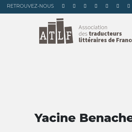
RETROUVEZ-NOUS
Association
des
traducteurs
littéraires de Franc
Yacine Benach