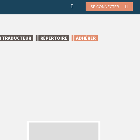
SE CONNECTER
N TRADUCTEUR
RÉPERTOIRE
ADHÉRER