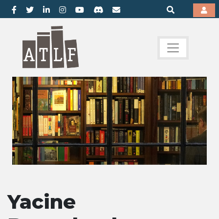
Yacine