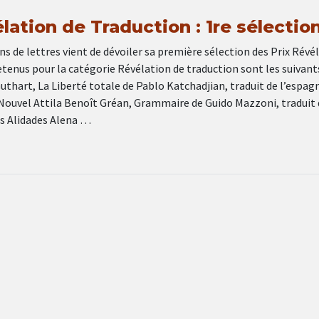
lation de Traduction : 1re sélectio
ns de lettres vient de dévoiler sa première sélection des Prix Révé
retenus pour la catégorie Révélation de traduction sont les suivants
thart, La Liberté totale de Pablo Katchadjian, traduit de l’espag
 Nouvel Attila Benoît Gréan, Grammaire de Guido Mazzoni, traduit 
ons Alidades Alena …