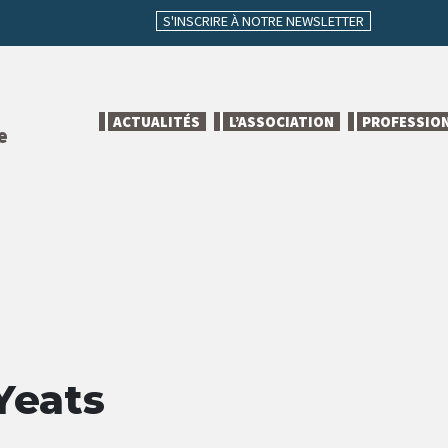
S'INSCRIRE À NOTRE NEWSLETTER
ACTUALITÉS
L’ASSOCIATION
PROFESSIO
e
Yeats