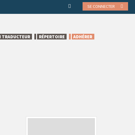
SE CONNECTER
N TRADUCTEUR
RÉPERTOIRE
ADHÉRER