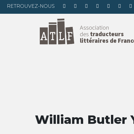
RETROUVEZ-NOUS
Association
des
traducteurs
littéraires de Franc
William Butler 