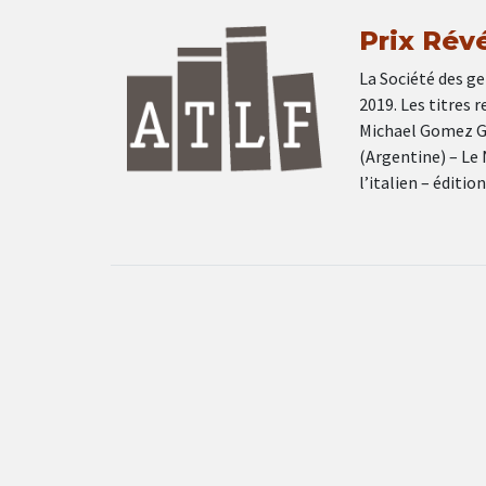
Prix Révé
La Société des ge
2019. Les titres 
Michael Gomez Gu
(Argentine) – Le
l’italien – éditi