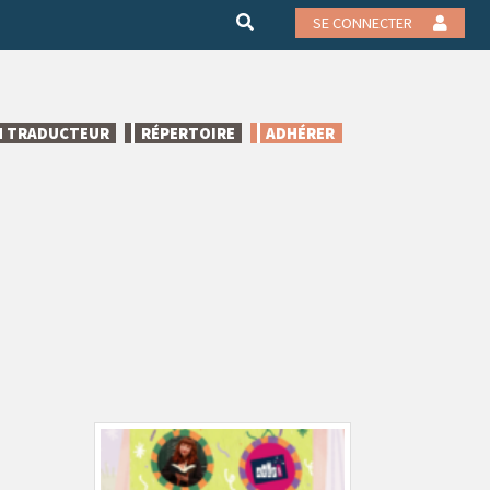
SE CONNECTER
N TRADUCTEUR
RÉPERTOIRE
ADHÉRER