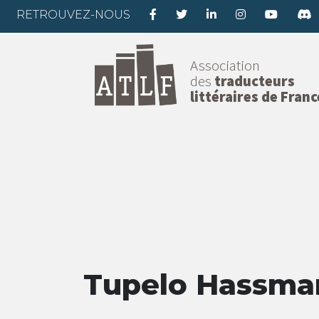
RETROUVEZ-NOUS
Association
des
traducteurs
littéraires de Franc
Tupelo Hassma