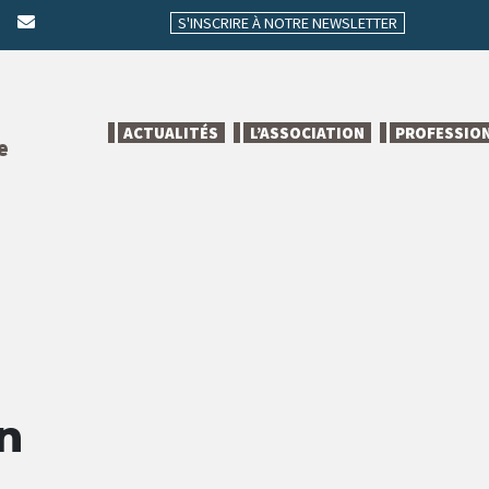
S'INSCRIRE À NOTRE NEWSLETTER
ACTUALITÉS
L’ASSOCIATION
PROFESSIO
e
n