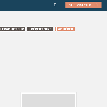
SE CONNECTER
N TRADUCTEUR
RÉPERTOIRE
ADHÉRER