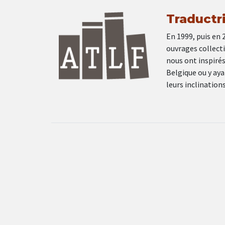
Traductr
En 1999, puis en 
ouvrages collecti
nous ont inspirés
Belgique ou y aya
leurs inclination