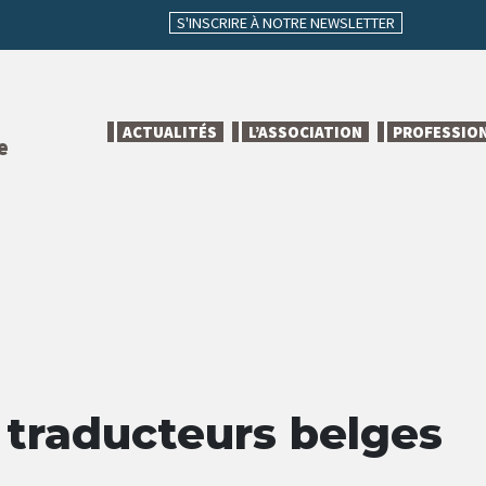
S'INSCRIRE À NOTRE NEWSLETTER
ACTUALITÉS
L’ASSOCIATION
PROFESSIO
e
 traducteurs belges