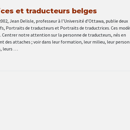
ices et traducteurs belges
2002, Jean Delisle, professeur à l’Université d’Ottawa, publie deux
fs, Portraits de traducteurs et Portraits de traductrices. Ces modè
. Centrer notre attention sur la personne de traducteurs, nés en
nt des attaches ; voir dans leur formation, leur milieu, leur person
s, leurs …