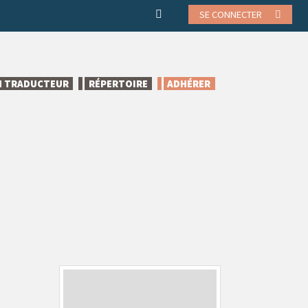
SE CONNECTER
N TRADUCTEUR
RÉPERTOIRE
ADHÉRER