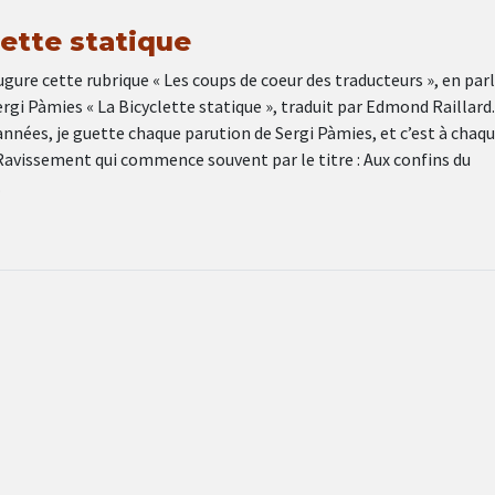
lette statique
ugure cette rubrique « Les coups de coeur des traducteurs », en par
Sergi Pàmies « La Bicyclette statique », traduit par Edmond Raillard.
nnées, je guette chaque parution de Sergi Pàmies, et c’est à chaqu
Ravissement qui commence souvent par le titre : Aux confins du
…