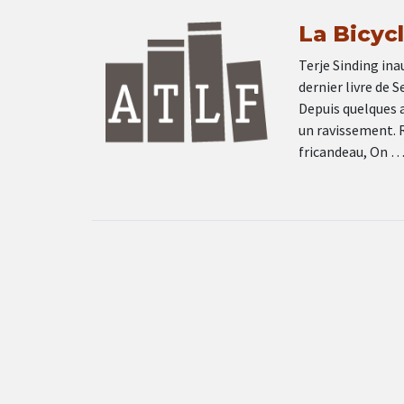
La Bicyc
Terje Sinding ina
dernier livre de 
Depuis quelques a
un ravissement. 
fricandeau, On 