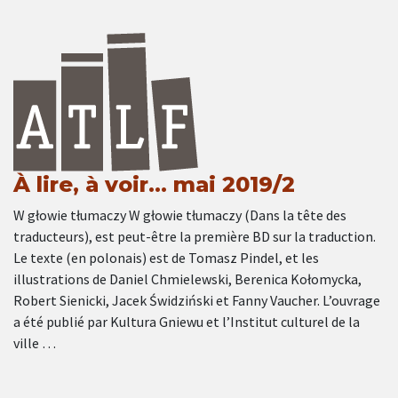
À lire, à voir… mai 2019/2
W głowie tłumaczy W głowie tłumaczy (Dans la tête des
traducteurs), est peut-être la première BD sur la traduction.
Le texte (en polonais) est de Tomasz Pindel, et les
illustrations de Daniel Chmielewski, Berenica Kołomycka,
Robert Sienicki, Jacek Świdziński et Fanny Vaucher. L’ouvrage
a été publié par Kultura Gniewu et l’Institut culturel de la
ville …