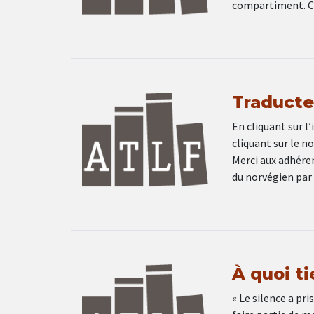
compartiment. C’
Traducteu
En cliquant sur l’
cliquant sur le n
Merci aux adhéren
du norvégien par 
À quoi ti
« Le silence a pr