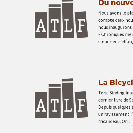
Du nouve
Nous avons le pla
compte deux nouv
nous inaugurons 
« Chroniques mens
cœur » en s’effor
La Bicyc
Terje Sinding ina
dernier livre de 
Depuis quelques a
un ravissement. 
fricandeau, On 