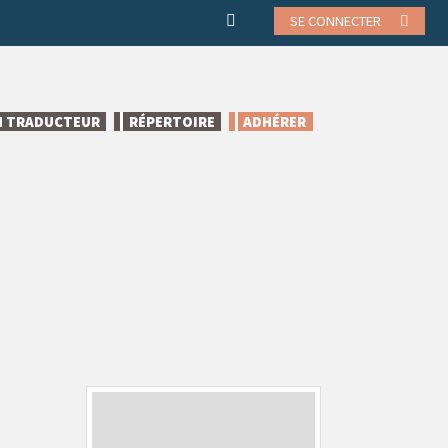
SE CONNECTER
N TRADUCTEUR
RÉPERTOIRE
ADHÉRER