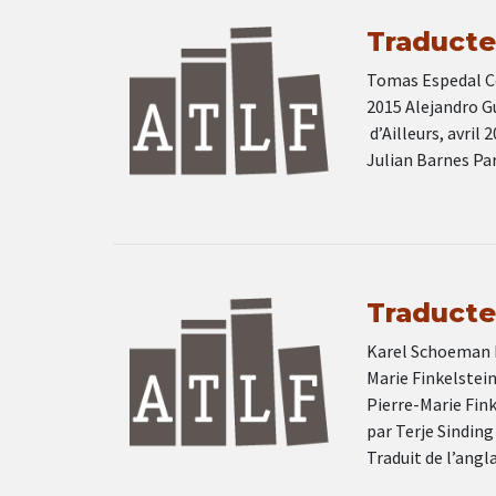
Traducteu
Tomas Espedal Con
2015 Alejandro G
d’Ailleurs, avril
Julian Barnes Par
Traducteu
Karel Schoeman De
Marie Finkelstein
Pierre-Marie Fink
par Terje Sindin
Traduit de l’angl