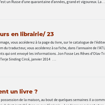
est un Russe d’une quarantaine d’années, grand et vigoureux. La 
rs en librairie/ 23
image, vous accéderez à la page du livre, sur le catalogue de l’édite
om du traducteur, vous accéderez à sa fiche, dans l’annuaire de l’ATL
ts qui ont envoyé les informations. Jon Fosse Les Rêves d’Olav Tr
Terje Sinding Circé, janvier 2014 …
ent un livre ?
is possession de la maison, au bout de quelques semaines il a com