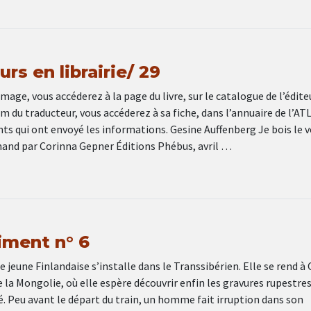
rs en librairie/ 29
image, vous accéderez à la page du livre, sur le catalogue de l’édite
om du traducteur, vous accéderez à sa fiche, dans l’annuaire de l’ATL
ts qui ont envoyé les informations. Gesine Auffenberg Je bois le 
emand par Corinna Gepner Éditions Phébus, avril …
ment n° 6
e jeune Finlandaise s’installe dans le Transsibérien. Elle se rend à
e la Mongolie, où elle espère découvrir enfin les gravures rupestre
lé. Peu avant le départ du train, un homme fait irruption dans son