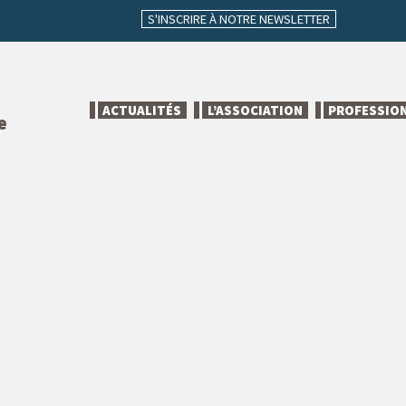
S'INSCRIRE À NOTRE NEWSLETTER
ACTUALITÉS
L’ASSOCIATION
PROFESSIO
e