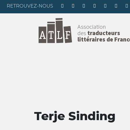
RETROUVEZ-NOUS
Association
des
traducteurs
littéraires de Franc
Terje Sinding