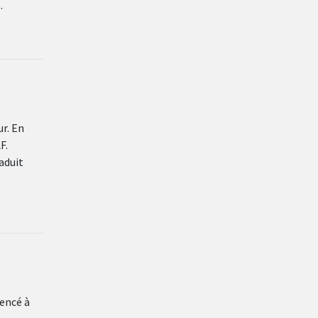
…
ur. En
F.
aduit
mencé à