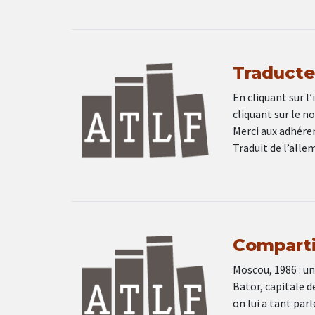
Traducteu
En cliquant sur l’
cliquant sur le n
Merci aux adhéren
Traduit de l’all
Comparti
Moscou, 1986 : un
Bator, capitale d
on lui a tant par