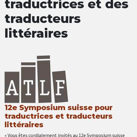
traductrices et des
traducteurs
littéraires
12e Symposium suisse pour
traductrices et traducteurs
littéraires
« Vous êtes cordialement invités au 12e Symposium suisse