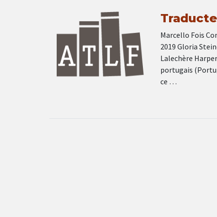
Traducteu
Marcello Fois Com
2019 Gloria Stein
Lalechère Harper 
portugais (Portu
ce …