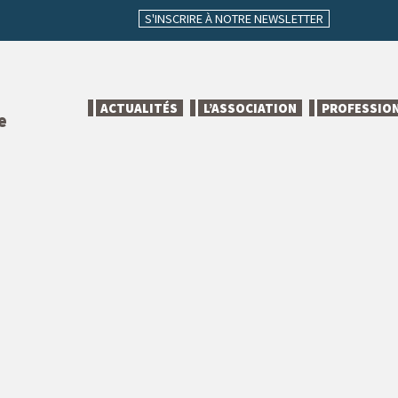
S'INSCRIRE À NOTRE NEWSLETTER
ACTUALITÉS
L’ASSOCIATION
PROFESSIO
e