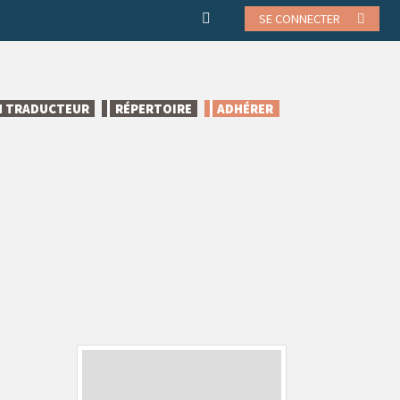
SE CONNECTER
N TRADUCTEUR
RÉPERTOIRE
ADHÉRER