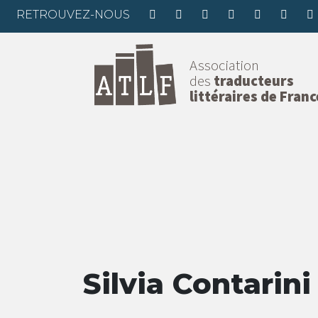
RETROUVEZ-NOUS
Association
des
traducteurs
littéraires de Franc
Silvia Contarini