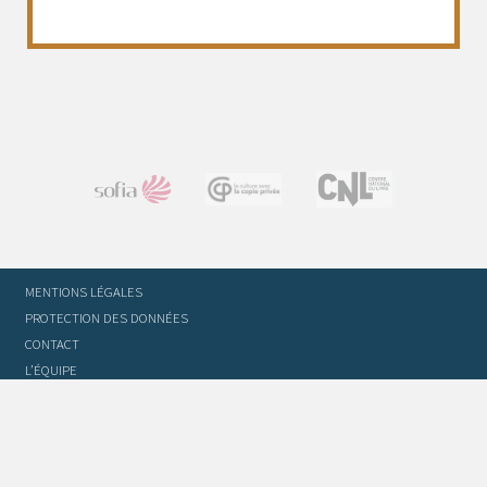
MENTIONS LÉGALES
PROTECTION DES DONNÉES
CONTACT
L’ÉQUIPE
STATUTS ET RÈGLEMENT INTÉRIEUR
FOIRE AUX QUESTIONS
GLOSSAIRE DU TRADUCTEUR
FLASH INFO