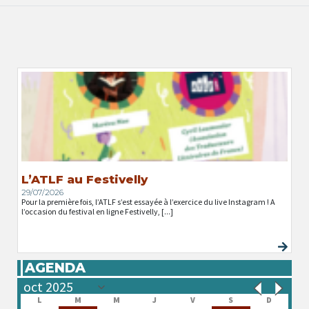
L’ATLF au Festivelly
29/07/2026
Pour la première fois, l’ATLF s’est essayée à l’exercice du live Instagram ! A
l’occasion du festival en ligne Festivelly, [...]
AGENDA
L
M
M
J
V
S
D