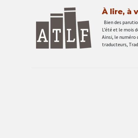
À lire, à
Bien des parution
L’été et le mois 
Ainsi, le numéro 
traducteurs, Trad