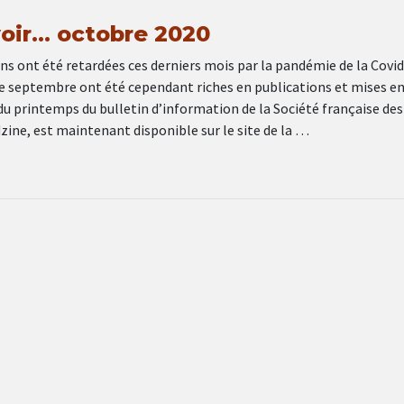
 voir… octobre 2020
s ont été retardées ces derniers mois par la pandémie de la Covid
de septembre ont été cependant riches en publications et mises en
du printemps du bulletin d’information de la Société française des
zine, est maintenant disponible sur le site de la …