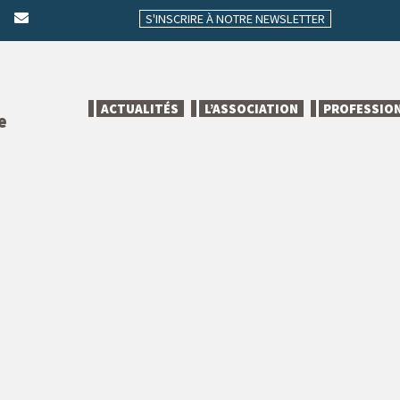
S'INSCRIRE À NOTRE NEWSLETTER
ACTUALITÉS
L’ASSOCIATION
PROFESSIO
e