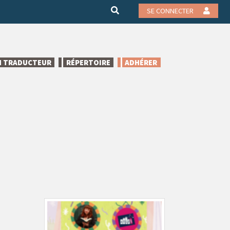
SE CONNECTER
N TRADUCTEUR
RÉPERTOIRE
ADHÉRER