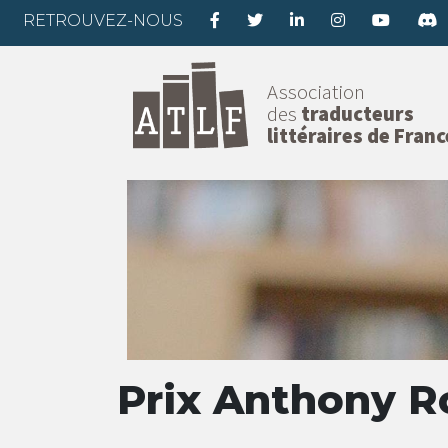
RETROUVEZ-NOUS
Association
des
traducteurs
littéraires de Franc
Prix Anthony R