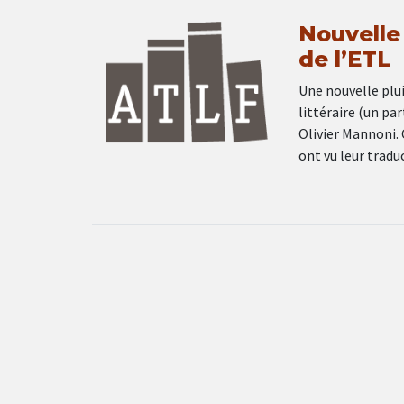
Nouvelle 
de l’ETL
Une nouvelle plui
littéraire (un pa
Olivier Mannoni.
ont vu leur tradu