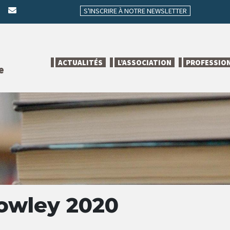
S'INSCRIRE À NOTRE NEWSLETTER
ACTUALITÉS
L’ASSOCIATION
PROFESSIO
e
owley 2020