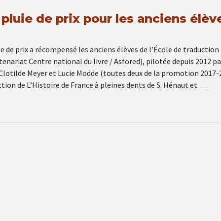
pluie de prix pour les anciens élèv
e de prix a récompensé les anciens élèves de l’École de traduction
rtenariat Centre national du livre / Asfored), pilotée depuis 2012 pa
 Clotilde Meyer et Lucie Modde (toutes deux de la promotion 2017-
ction de L’Histoire de France à pleines dents de S. Hénaut et …