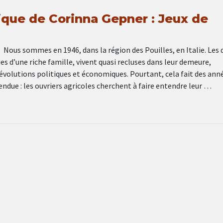
ique de Corinna Gepner : Jeux de
Nous sommes en 1946, dans la région des Pouilles, en Italie. Les 
es d’une riche famille, vivent quasi recluses dans leur demeure,
évolutions politiques et économiques. Pourtant, cela fait des ann
tendue : les ouvriers agricoles cherchent à faire entendre leur …