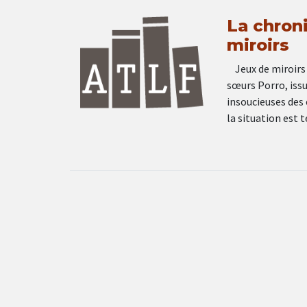
La chron
miroirs
Jeux de miroirs 
sœurs Porro, issu
insoucieuses des 
la situation est 