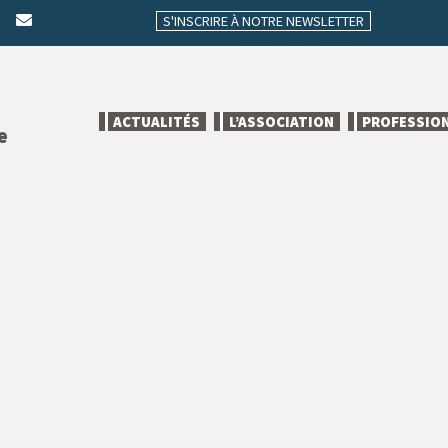
S'INSCRIRE À NOTRE NEWSLETTER
ACTUALITÉS
L’ASSOCIATION
PROFESSIO
e