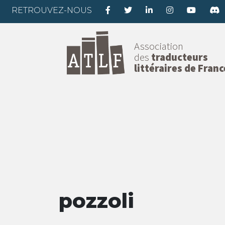
RETROUVEZ-NOUS
Association
des
traducteurs
littéraires de Franc
pozzoli