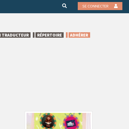
SE CONNECTER
N TRADUCTEUR
RÉPERTOIRE
ADHÉRER