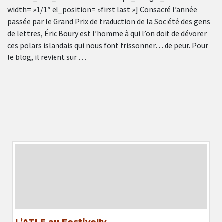
width= »1/1″ el_position= »first last »] Consacré l’année
passée par le Grand Prix de traduction de la Société des gens
de lettres, Éric Boury est l’homme à qui l’on doit de dévorer
ces polars islandais qui nous font frissonner… de peur. Pour
le blog, il revient sur …
L’ATLF au Festivelly