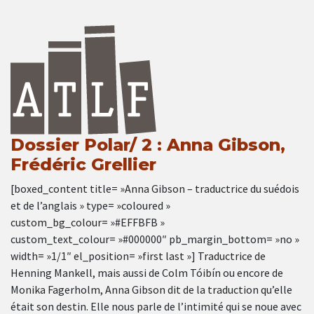
Dossier Polar/ 2 : Anna Gibson,
Frédéric Grellier
[boxed_content title= »Anna Gibson – traductrice du suédois
et de l’anglais » type= »coloured »
custom_bg_colour= »#EFFBFB »
custom_text_colour= »#000000″ pb_margin_bottom= »no »
width= »1/1″ el_position= »first last »] Traductrice de
Henning Mankell, mais aussi de Colm Tóibín ou encore de
Monika Fagerholm, Anna Gibson dit de la traduction qu’elle
était son destin. Elle nous parle de l’intimité qui se noue avec