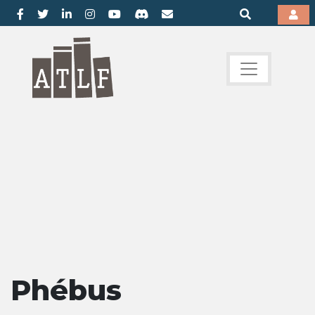
Phébus