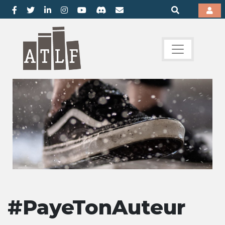
#PayeTonAuteur