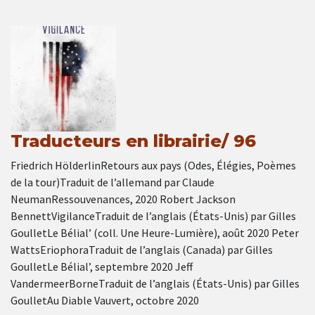
Traducteurs en librairie/ 96
Friedrich HölderlinRetours aux pays (Odes, Élégies, Poèmes
de la tour)Traduit de l’allemand par Claude
NeumanRessouvenances, 2020 Robert Jackson
BennettVigilanceTraduit de l’anglais (États-Unis) par Gilles
GoulletLe Bélial’ (coll. Une Heure-Lumière), août 2020 Peter
WattsEriophoraTraduit de l’anglais (Canada) par Gilles
GoulletLe Bélial’, septembre 2020 Jeff
VandermeerBorneTraduit de l’anglais (États-Unis) par Gilles
GoulletAu Diable Vauvert, octobre 2020