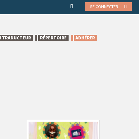
SE CONNECTER
N TRADUCTEUR
RÉPERTOIRE
ADHÉRER