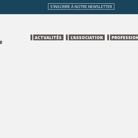
S'INSCRIRE À NOTRE NEWSLETTER
ACTUALITÉS
L’ASSOCIATION
PROFESSIO
e