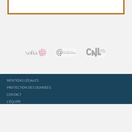
MENTIONS LÉGALES
PROTECTION DES DONNÉES
CONTACT
L’ÉQUIPE
STATUTS ET RÈGLEMENT INTÉRIEUR
FOIRE AUX QUESTIONS
GLOSSAIRE DU TRADUCTEUR
FLASH INFO