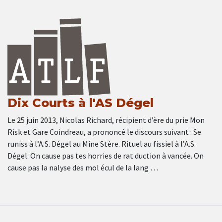
Dix Courts à l'AS Dégel
Le 25 juin 2013, Nicolas Richard, récipient d’ère du prie Mon
Risk et Gare Coindreau, a prononcé le discours suivant : Se
runiss à l’A.S. Dégel au Mine Stère. Rituel au fissiel à l’A.S.
Dégel. On cause pas tes horries de rat duction à vancée. On
cause pas la nalyse des mol écul de la lang …