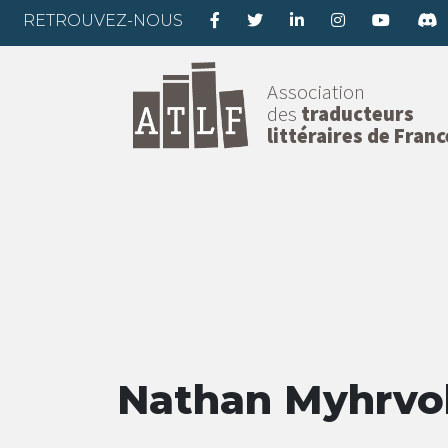
RETROUVEZ-NOUS
Association
des
traducteurs
littéraires de Franc
Nathan Myhrvo