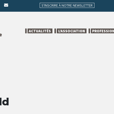
S'INSCRIRE À NOTRE NEWSLETTER
ACTUALITÉS
L’ASSOCIATION
PROFESSIO
e
ld