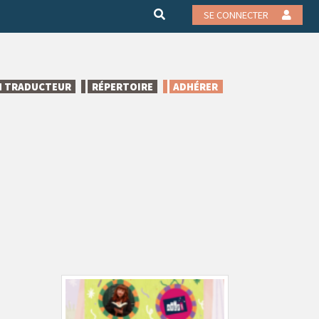
SE CONNECTER
N TRADUCTEUR
RÉPERTOIRE
ADHÉRER