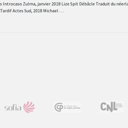
s Introcaso Zulma, janvier 2018 Lize Spit Débâcle Traduit du néerl
ardif Actes Sud, 2018 Michael …