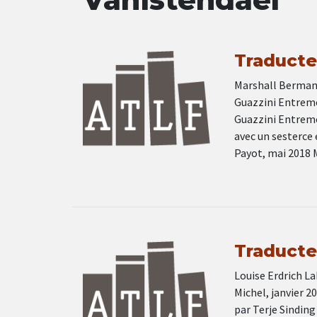
Traducteu
Marshall Berman T
Guazzini Entremo
Guazzini Entremo
avec un sesterce 
Payot, mai 2018 
Traducteu
Louise Erdrich La
Michel, janvier 
par Terje Sinding