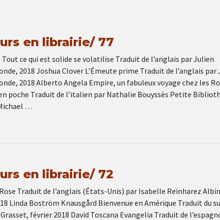
rs en librairie/ 77
out ce qui est solide se volatilise Traduit de l’anglais par Julien
nde, 2018 Joshua Clover L’Émeute prime Traduit de l’anglais par 
nde, 2018 Alberto Angela Empire, un fabuleux voyage chez les R
en poche Traduit de l’italien par Nathalie Bouyssès Petite Bibliot
Michael …
rs en librairie/ 72
Rose Traduit de l’anglais (États-Unis) par Isabelle Reinharez Albi
2018 Linda Boström Knausgård Bienvenue en Amérique Traduit du s
 Grasset, février 2018 David Toscana Evangelia Traduit de l’espagn