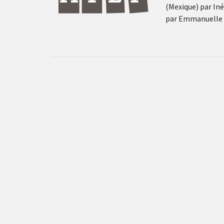
(Mexique) par Iné
par Emmanuelle T