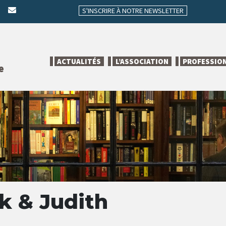
S'INSCRIRE À NOTRE NEWSLETTER
ACTUALITÉS
L’ASSOCIATION
PROFESSIO
e
k & Judith