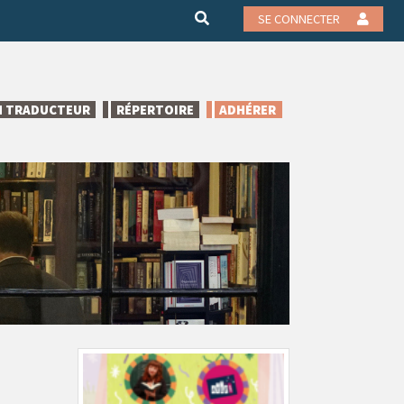
SE CONNECTER
N TRADUCTEUR
RÉPERTOIRE
ADHÉRER