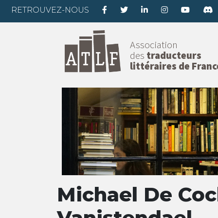
RETROUVEZ-NOUS
Association
des
traducteurs
littéraires de Franc
Michael De Coc
Vanistendael