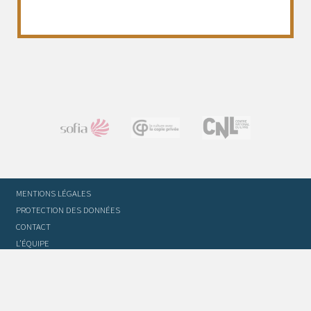
MENTIONS LÉGALES
PROTECTION DES DONNÉES
CONTACT
L’ÉQUIPE
STATUTS ET RÈGLEMENT INTÉRIEUR
FOIRE AUX QUESTIONS
GLOSSAIRE DU TRADUCTEUR
FLASH INFO