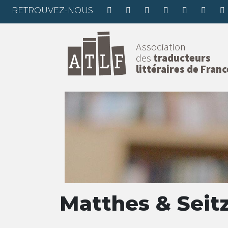
RETROUVEZ-NOUS
Association
des
traducteurs
littéraires de Franc
Matthes & Seitz