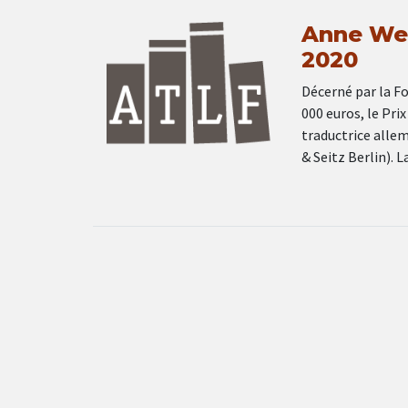
Anne Webe
2020
Décerné par la Fo
000 euros, le Prix
traductrice all
& Seitz Berlin). 