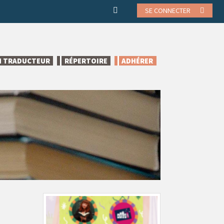
SE CONNECTER
N TRADUCTEUR
RÉPERTOIRE
ADHÉRER