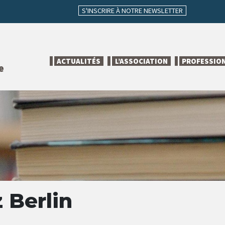
S'INSCRIRE À NOTRE NEWSLETTER
ACTUALITÉS
L’ASSOCIATION
PROFESSIO
e
 Berlin