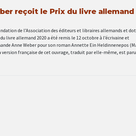
r reçoit le Prix du livre allemand
ndation de l’Association des éditeurs et libraires allemands et dot
 du livre allemand 2020 a été remis le 12 octobre à l’écrivaine et
emande Anne Weber pour son roman Annette Ein Heldinnenepos (M
La version française de cet ouvrage, traduit par elle-même, est par