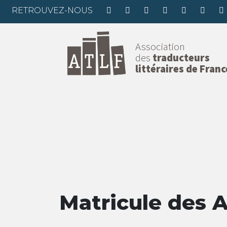
RETROUVEZ-NOUS
Association
des
traducteurs
littéraires de Franc
Matricule des 