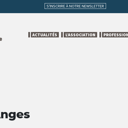
S'INSCRIRE À NOTRE NEWSLETTER
ACTUALITÉS
L’ASSOCIATION
PROFESSIO
e
Anges