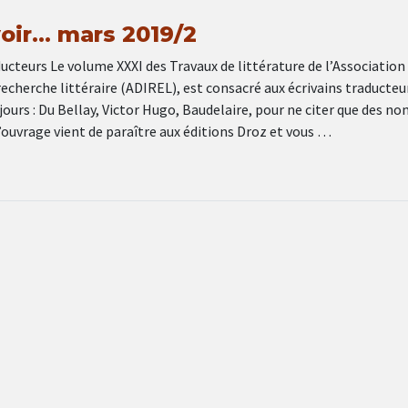
 voir… mars 2019/2
ducteurs Le volume XXXI des Travaux de littérature de l’Association
a recherche littéraire (ADIREL), est consacré aux écrivains traducteu
ours : Du Bellay, Victor Hugo, Baudelaire, pour ne citer que des n
’ouvrage vient de paraître aux éditions Droz et vous …