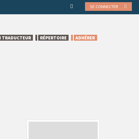
SE CONNECTER
N TRADUCTEUR
RÉPERTOIRE
ADHÉRER