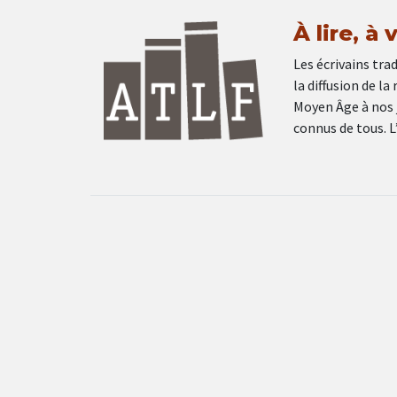
À lire, à
Les écrivains tra
la diffusion de l
Moyen Âge à nos j
connus de tous. L