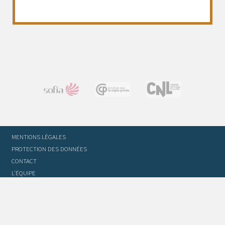
MENTIONS LÉGALES
PROTECTION DES DONNÉES
CONTACT
L’ÉQUIPE
STATUTS ET RÈGLEMENT INTÉRIEUR
FOIRE AUX QUESTIONS
GLOSSAIRE DU TRADUCTEUR
FLASH INFO