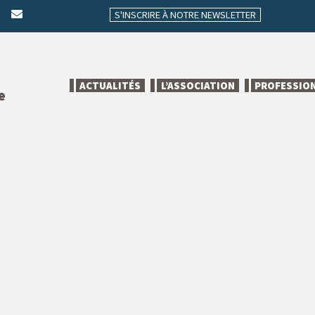
S'INSCRIRE À NOTRE NEWSLETTER
ACTUALITÉS
L’ASSOCIATION
PROFESSIO
e