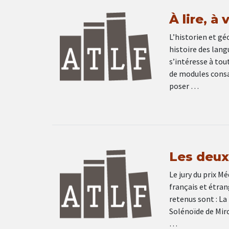
À lire, à
L’historien et gé
histoire des lang
s’intéresse à tou
de modules consa
poser …
Les deux
Le jury du prix M
français et étran
retenus sont : La
Solénoïde de Mirc
…