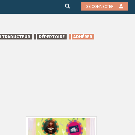
SE CONNECTER
N TRADUCTEUR
RÉPERTOIRE
ADHÉRER