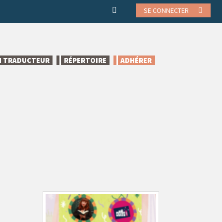
SE CONNECTER
N TRADUCTEUR
RÉPERTOIRE
ADHÉRER