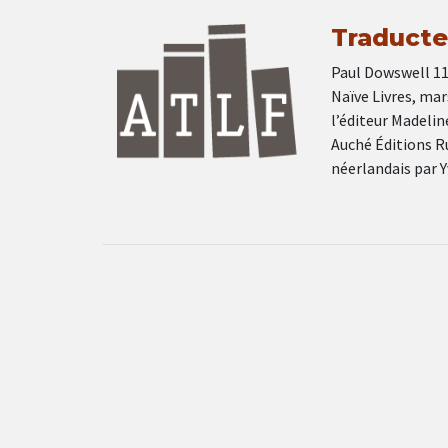
Traducteu
Paul Dowswell 11
Naïve Livres, mar
l’éditeur Madelin
Auché Éditions Ru
néerlandais par 