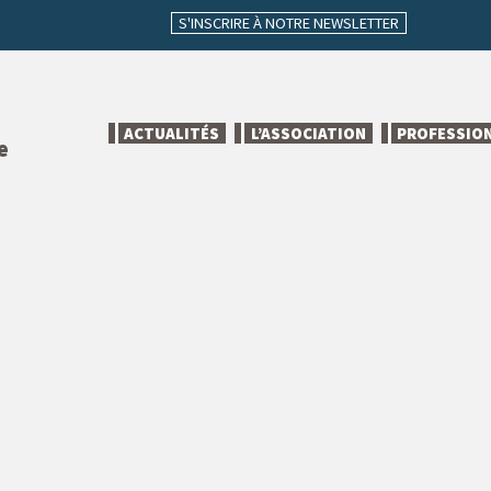
S'INSCRIRE À NOTRE NEWSLETTER
ACTUALITÉS
L’ASSOCIATION
PROFESSIO
e