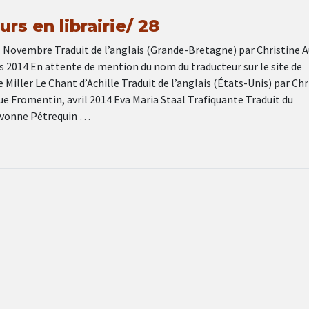
rs en librairie/ 28
 Novembre Traduit de l’anglais (Grande-Bretagne) par Christine 
s 2014 En attente de mention du nom du traducteur sur le site de
e Miller Le Chant d’Achille Traduit de l’anglais (États-Unis) par Chr
e Fromentin, avril 2014 Eva Maria Staal Trafiquante Traduit du
Yvonne Pétrequin …