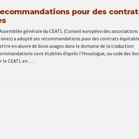
recommandations pour des contrat
es
l’Assemblée générale du CEATL (Conseil européen des associations
éraires) a adopté ses recommandations pour des contrats équitable
mettre en œuvre de bons usages dans le domaine de la traduction
recommandations sont établies d’après l’Hexalogue, ou code des bo
ar le CEATL en …