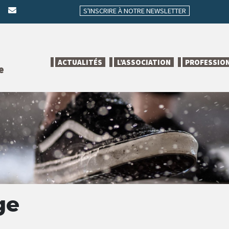
S'INSCRIRE À NOTRE NEWSLETTER
ACTUALITÉS
L’ASSOCIATION
PROFESSIO
e
ge