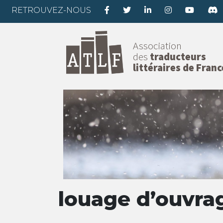
RETROUVEZ-NOUS
Association
des
traducteurs
littéraires de Franc
louage d’ouvra