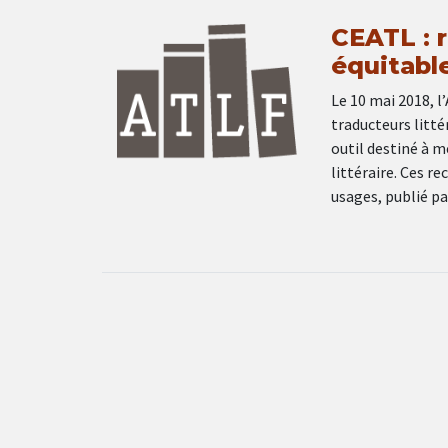
CEATL : 
équitabl
Le 10 mai 2018, 
traducteurs litt
outil destiné à 
littéraire. Ces 
usages, publié p