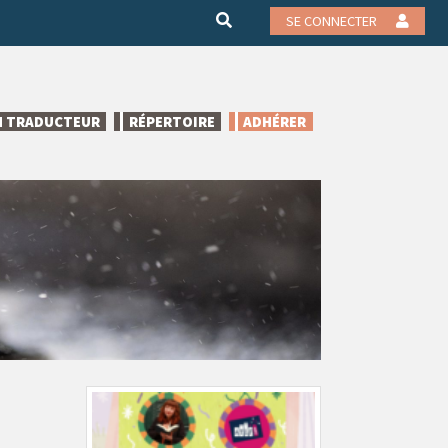
SE CONNECTER
N TRADUCTEUR
RÉPERTOIRE
ADHÉRER