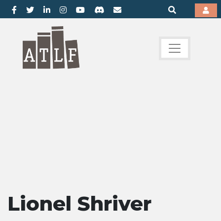
Lionel Shriver