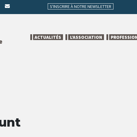
S'INSCRIRE À NOTRE NEWSLETTER
ACTUALITÉS
L’ASSOCIATION
PROFESSIO
e
Hunt