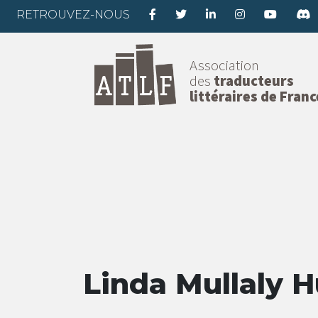
RETROUVEZ-NOUS
Association
des
traducteurs
littéraires de Franc
Linda Mullaly 