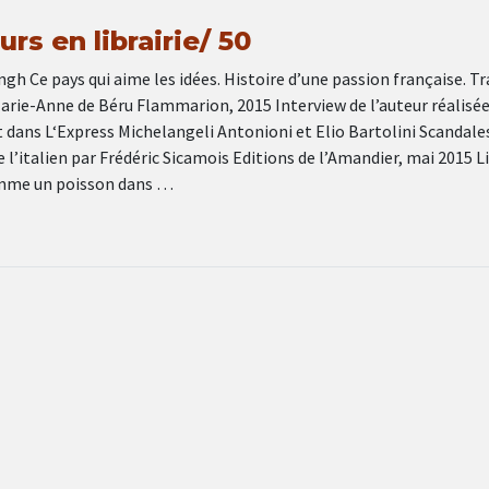
rs en librairie/ 50
gh Ce pays qui aime les idées. Histoire d’une passion française. Tr
Marie-Anne de Béru Flammarion, 2015 Interview de l’auteur réalisée
ans L‘Express Michelangeli Antonioni et Elio Bartolini Scandale
e l’italien par Frédéric Sicamois Editions de l’Amandier, mai 2015 L
mme un poisson dans …