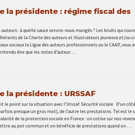
 la présidente : régime fiscal des
 auteurs : à quelle sauce serons-nous mangés ? Les bruits qui coure
dhérents de la Charte des auteurs et illustrateurs jeunesse et/ou si
seaux sociaux la Ligue des auteurs professionnels ou le CAAP, vous 
entendu dire que les notes d’auteur …
e la présidente : URSSAF
it le point sur la situation avec l’Urssaf. Sécurité sociale D’un côt
parfois presque un gros mot), de l’autre les prestations. Tel est le 
lidarité de la protection sociale en France : on cotise sur nos reven
mettre au pot commun et on bénéficie de prestations quand on …