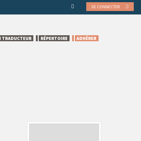
SE CONNECTER
N TRADUCTEUR
RÉPERTOIRE
ADHÉRER