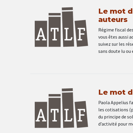
Le mot de
auteurs
Régime fiscal des
vous êtes aussi a
suivez sur les ré
sans doute lu ou 
Le mot d
Paola Appelius fa
les cotisations (
du principe de so
d’activité pour 