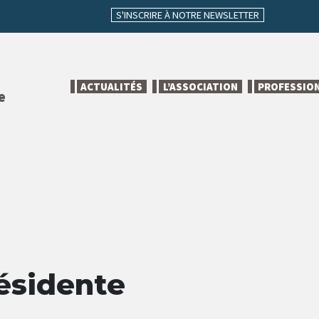
S'INSCRIRE À NOTRE NEWSLETTER
ACTUALITÉS
L’ASSOCIATION
PROFESSIO
e
ésidente