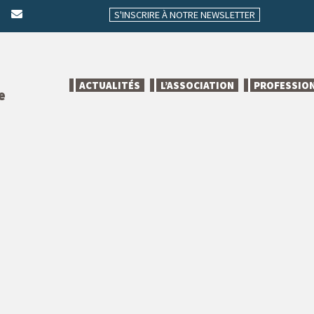
S'INSCRIRE À NOTRE NEWSLETTER
ACTUALITÉS
L’ASSOCIATION
PROFESSIO
e