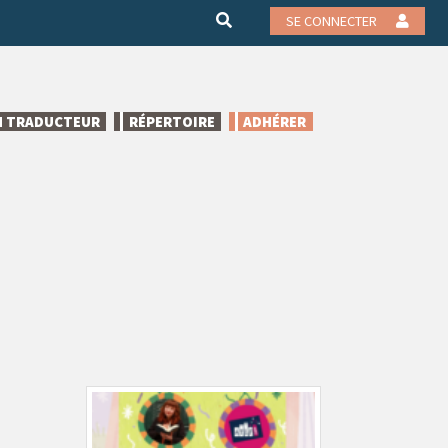
SE CONNECTER
N TRADUCTEUR
RÉPERTOIRE
ADHÉRER