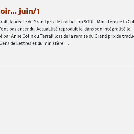
voir… juin/1
rail, lauréate du Grand prix de traduction SGDL- Ministère de la Cu
l’ont pas entendu, ActuaLlité reproduit ici dans son intégralité le
 par Anne Colin du Terrail lors de la remise du Grand prix de tradu
 Gens de Lettres et du ministère …