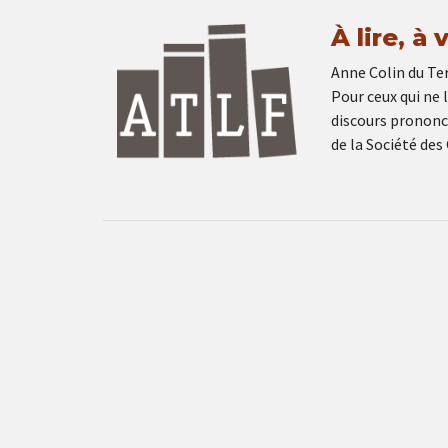
À lire, à 
Anne Colin du Ter
Pour ceux qui ne 
discours prononcé
de la Société des