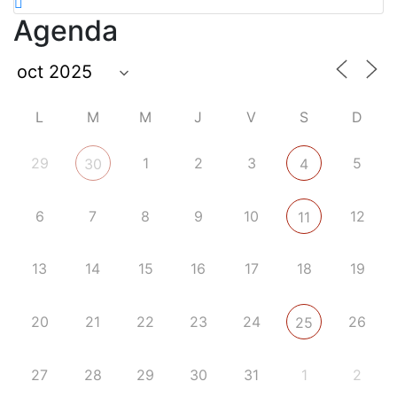
Agenda
L
M
M
J
V
S
D
29
1
2
3
5
30
4
6
7
8
9
10
12
11
13
14
15
16
17
18
19
20
21
22
23
24
26
25
27
28
29
30
31
1
2