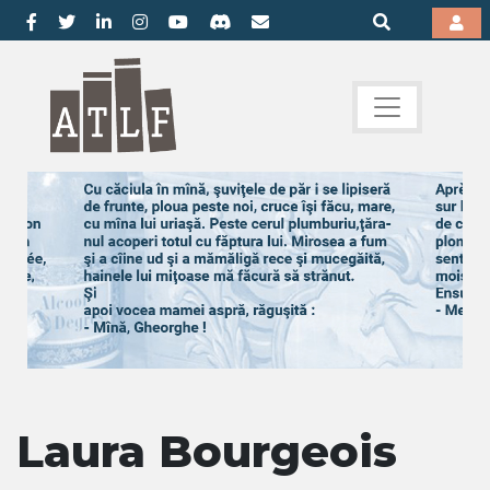
Laura Bourgeois