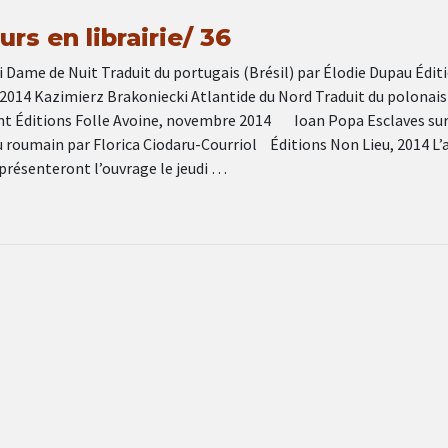
rs en librairie/ 36
 Dame de Nuit Traduit du portugais (Brésil) par Élodie Dupau Édit
 2014 Kazimierz Brakoniecki Atlantide du Nord Traduit du polonais
nt Éditions Folle Avoine, novembre 2014 Ioan Popa Esclaves su
u roumain par Florica Ciodaru-Courriol Éditions Non Lieu, 2014 L’
 présenteront l’ouvrage le jeudi …