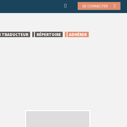
SE CONNECTER
N TRADUCTEUR
RÉPERTOIRE
ADHÉRER