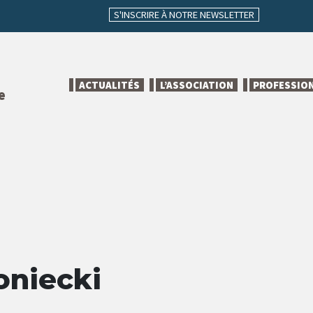
S'INSCRIRE À NOTRE NEWSLETTER
ACTUALITÉS
L’ASSOCIATION
PROFESSIO
e
oniecki