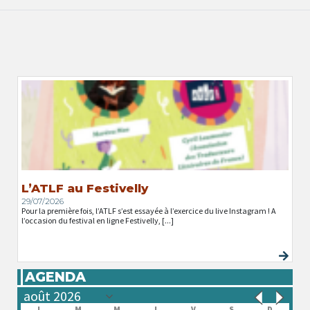
L’ATLF au Festivelly
29/07/2026
Pour la première fois, l’ATLF s’est essayée à l’exercice du live Instagram ! A
l’occasion du festival en ligne Festivelly, [...]
AGENDA
L
M
M
J
V
S
D