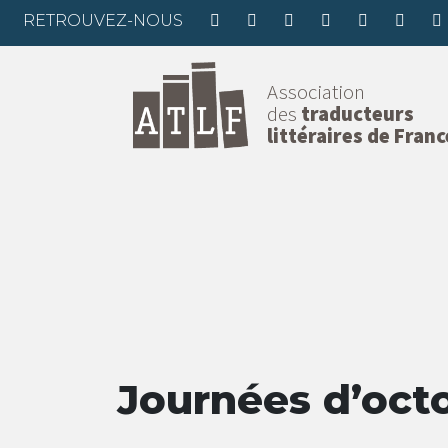
RETROUVEZ-NOUS
Association
des
traducteurs
littéraires de Franc
Journées d’oct