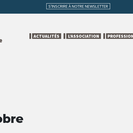
S'INSCRIRE À NOTRE NEWSLETTER
ACTUALITÉS
L’ASSOCIATION
PROFESSIO
e
obre