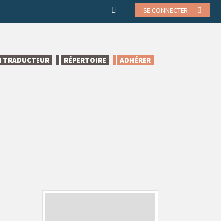
SE CONNECTER
N TRADUCTEUR
RÉPERTOIRE
ADHÉRER