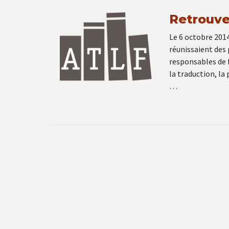
Retrouve
Le 6 octobre 2014
réunissaient des p
responsables de f
la traduction, la
…