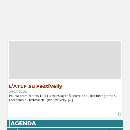
L’ATLF au Festivelly
29/07/2026
Pour la première fois, l’ATLF s’est essayée à l’exercice du live Instagram ! A
l’occasion du festival en ligne Festivelly, [...]
AGENDA