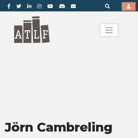
Jörn Cambreling